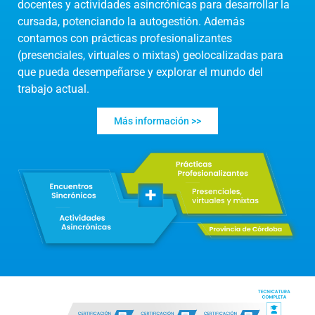
docentes y actividades asincrónicas para desarrollar la
cursada, potenciando la autogestión. Además
contamos con prácticas profesionalizantes
(presenciales, virtuales o mixtas) geolocalizadas para
que pueda desempeñarse y explorar el mundo del
trabajo actual.
Más información >>