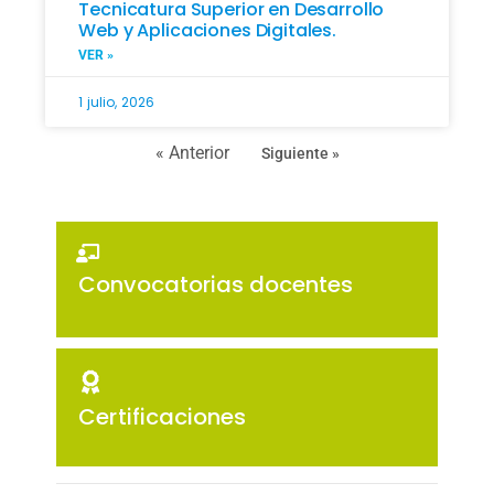
Tecnicatura Superior en Desarrollo
Web y Aplicaciones Digitales.
VER »
1 julio, 2026
« Anterior
Siguiente »
Convocatorias docentes
Certificaciones