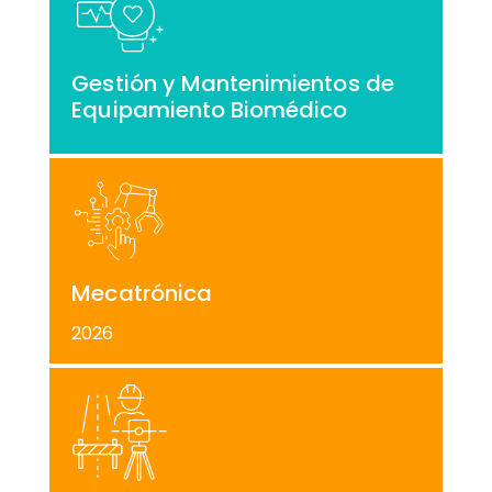
Gestión y Mantenimientos de
Equipamiento Biomédico
Mecatrónica
2026