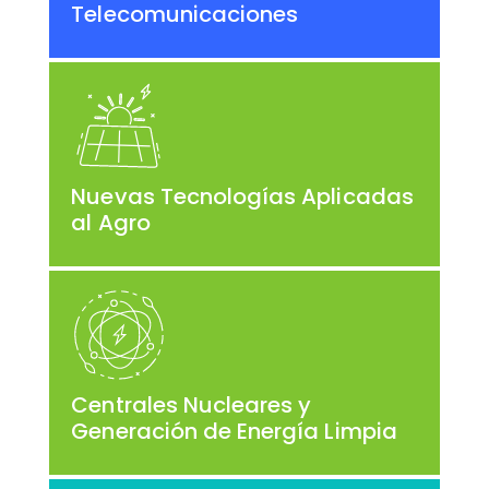
Telecomunicaciones
Nuevas Tecnologías Aplicadas
al Agro
Centrales Nucleares y
Generación de Energía Limpia