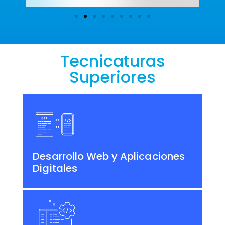
Tecnicaturas
Superiores
Desarrollo Web y Aplicaciones
Digitales