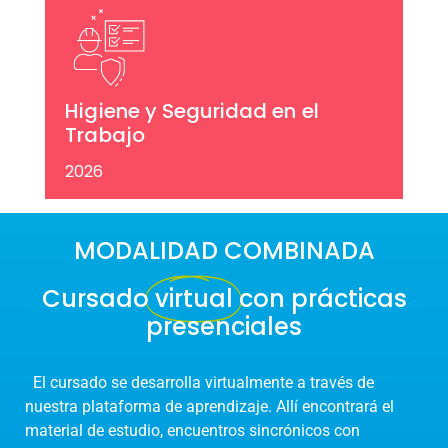
Higiene y Seguridad en el
Trabajo
2026
MODALIDAD COMBINADA
Cursado
virtual
con prácticas
presenciales
El cursado se desarrolla virtualmente a través de
nuestra plataforma de aprendizaje. Allí encontrará el
material de estudio, encuentros sincrónicos con