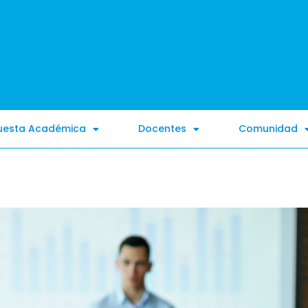
uesta Académica
Docentes
Comunidad