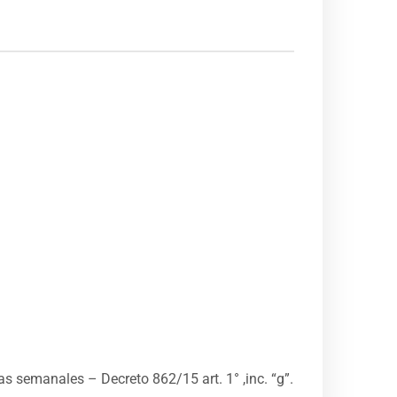
s semanales – Decreto 862/15 art. 1° ,inc. “g”.