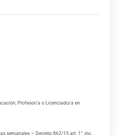
ucación, Profesor/a o Licenciado/a en
as semanales – Decreto 862/15 art. 1° ,inc.