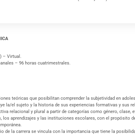
NICA
) – Virtual.
manales – 96 horas cuatrimestrales.
ciones teóricas que posibilitan comprender la subjetividad en adole
ye la/el sujeto y la historia de sus experiencias formativas y sus 
va relacional y plural a partir de categorías como género, clase, e
es, los aprendizajes y las instituciones escolares, con el propósito
temporánea.
io de la carrera se vincula con la importancia que tiene la posibi