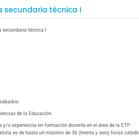
 secundaria técnica I
 secundaria técnica I
 sábados.
iencias de la Educación.
 y/o experiencia en formación docente en el área de la ETP.
toria es de hasta un máximo de 36 (treinta y seis) horas cátedra