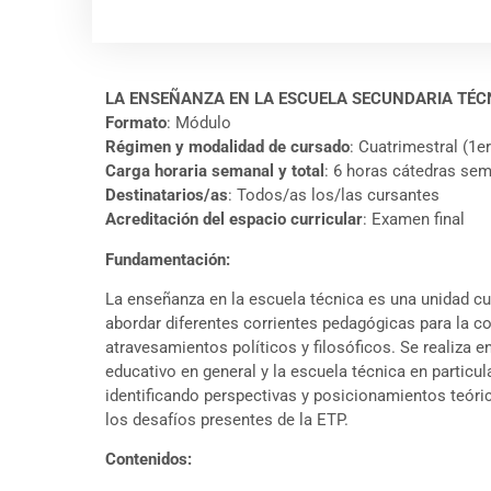
LA ENSEÑANZA EN LA ESCUELA SECUNDARIA TÉCN
Formato
: Módulo
Régimen y modalidad de cursado
: Cuatrimestral (1er
Carga horaria semanal y total
: 6 horas cátedras se
Destinatarios/as
: Todos/as los/las cursantes
Acreditación del espacio curricular
: Examen final
Fundamentación:
La enseñanza en la escuela técnica es una unidad cu
abordar diferentes corrientes pedagógicas para la c
atravesamientos políticos y filosóficos. Se realiza 
educativo en general y la escuela técnica en partic
identificando perspectivas y posicionamientos teóri
los desafíos presentes de la ETP.
Contenidos: