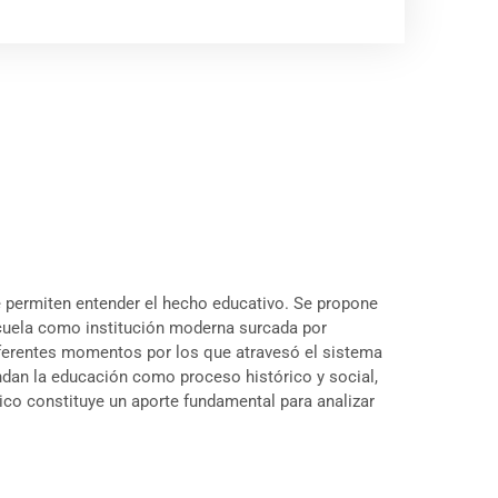
ue permiten entender el hecho educativo. Se propone
scuela como institución moderna surcada por
 diferentes momentos por los que atravesó el sistema
endan la educación como proceso histórico y social,
ico constituye un aporte fundamental para analizar