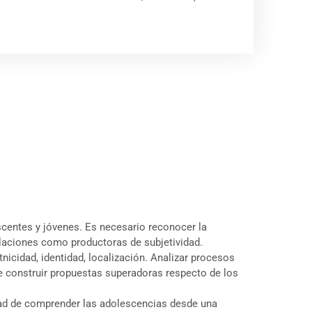
scentes y jóvenes. Es necesario reconocer la
relaciones como productoras de subjetividad.
tnicidad, identidad, localización. Analizar procesos
 de construir propuestas superadoras respecto de los
lidad de comprender las adolescencias desde una