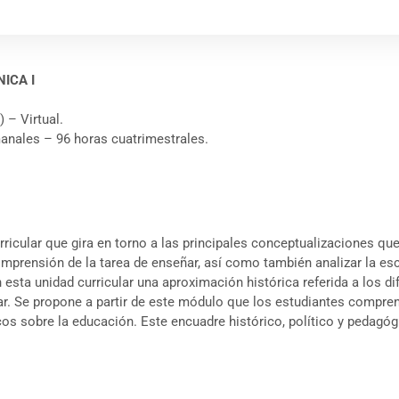
ICA I
) – Virtual.
manales – 96 horas cuatrimestrales.
rricular que gira en torno a las principales conceptualizaciones q
omprensión de la tarea de enseñar, así como también analizar la e
en esta unidad curricular una aproximación histórica referida a los
ular. Se propone a partir de este módulo que los estudiantes compr
cos sobre la educación. Este encuadre histórico, político y pedagóg