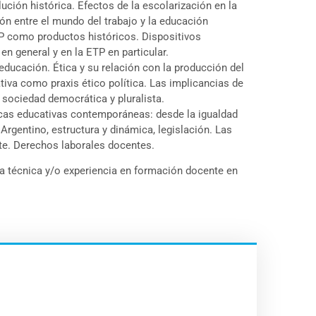
ución histórica. Efectos de la escolarización en la
ón entre el mundo del trabajo y la educación
ETP como productos históricos. Dispositivos
en general y en la ETP en particular.
educación. Ética y su relación con la producción del
iva como praxis ético política. Las implicancias de
a sociedad democrática y pluralista.
íticas educativas contemporáneas: desde la igualdad
Argentino, estructura y dinámica, legislación. Las
te. Derechos laborales docentes.
a técnica y/o experiencia en formación docente en