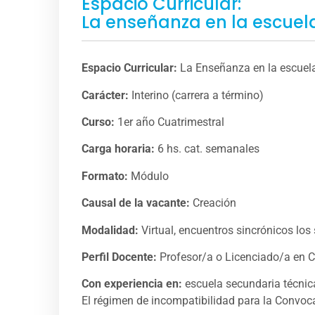
Espacio Curricular:
La enseñanza en la escuela
Espacio Curricular:
La Enseñanza en la escuela
Carácter:
Interino (carrera a término)
Curso:
1er año Cuatrimestral
Carga horaria:
6 hs. cat. semanales
Formato:
Módulo
Causal de la vacante:
Creación
Modalidad:
Virtual, encuentros sincrónicos los
Perfil Docente:
Profesor/a o Licenciado/a en C
Con experiencia en:
escuela secundaria técnica
El régimen de incompatibilidad para la Convoca