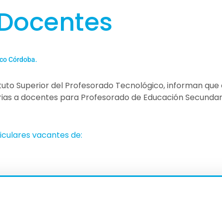
 Docentes
ico Córdoba.
tituto Superior del Profesorado Tecnológico, informan que
rias a docentes para Profesorado de Educación Secundari
iculares vacantes de: