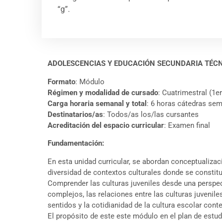
“g”.
ADOLESCENCIAS Y EDUCACIÓN SECUNDARIA TÉC
Formato
: Módulo
Régimen y modalidad de cursado
: Cuatrimestral (1er
Carga horaria semanal y total
: 6 horas cátedras se
Destinatarios/as
: Todos/as los/las cursantes
Acreditación del espacio curricular
: Examen final
Fundamentación:
En esta unidad curricular, se abordan conceptualiza
diversidad de contextos culturales donde se constitu
Comprender las culturas juveniles desde una perspecti
complejos, las relaciones entre las culturas juvenil
sentidos y la cotidianidad de la cultura escolar con
El propósito de este este módulo en el plan de estud