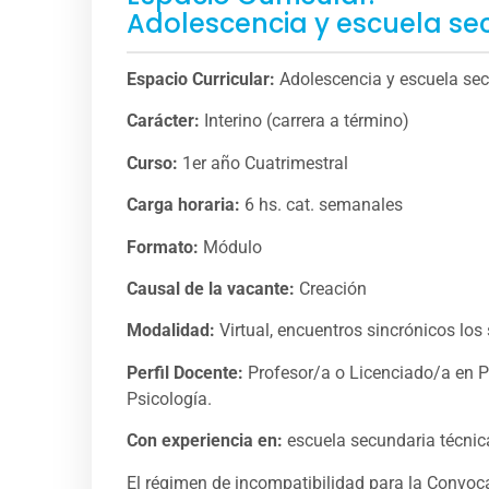
Adolescencia y escuela se
Espacio Curricular:
Adolescencia y escuela sec
Carácter:
Interino (carrera a término)
Curso:
1er año Cuatrimestral
Carga horaria:
6 hs. cat. semanales
Formato:
Módulo
Causal de la vacante:
Creación
Modalidad:
Virtual, encuentros sincrónicos los
Perfil Docente:
Profesor/a o Licenciado/a en P
Psicología.
Con experiencia en:
escuela secundaria técnica
El régimen de incompatibilidad para la Convoca