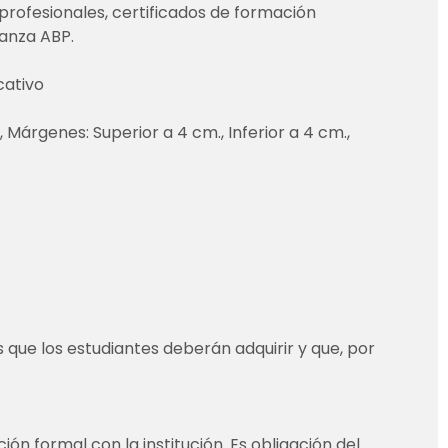
 profesionales, certificados de formación
anza ABP.
cativo
, Márgenes: Superior a 4 cm., Inferior a 4 cm.,
 que los estudiantes deberán adquirir y que, por
ón formal con la institución. Es obligación del