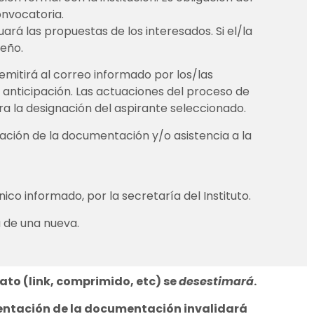
onvocatoria.
uará las propuestas de los interesados. Si el/la
peño.
emitirá al correo informado por los/las
de anticipación. Las actuaciones del proceso de
ra la designación del aspirante seleccionado.
tación de la documentación y/o asistencia a la
co informado, por la secretaría del Instituto.
a de una nueva.
mato (link, comprimido, etc) se
desestimará
.
esentación de la documentación invalidará