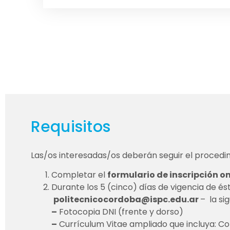
Requisitos
Las/os interesadas/os deberán seguir el procedim
Completar el
formulario de inscripción on
Durante los 5 (cinco) días de vigencia de és
politecnicocordoba@ispc.edu.ar
– la si
–
Fotocopia DNI (frente y dorso)
–
Currículum Vitae ampliado que incluya: Copi