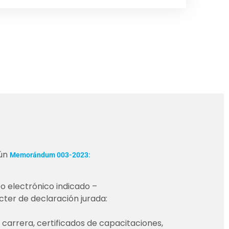
gún
Memorándum 003-2023
:
eo electrónico indicado –
cter de declaración jurada:
a carrera, certificados de capacitaciones,