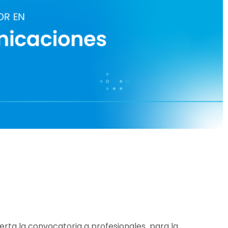
erta la convocatoria a profesionales para la