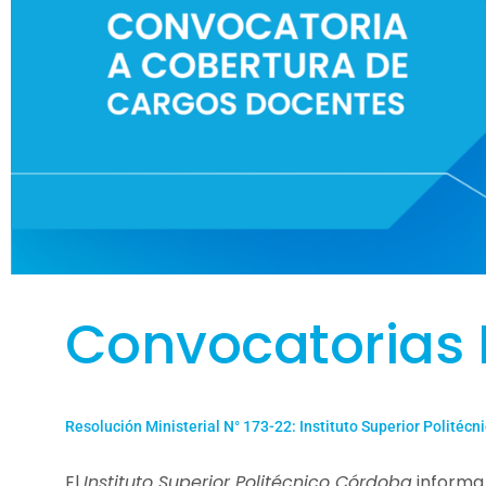
Convocatorias
Resolución Ministerial N° 173-22: Instituto Superior Politécn
El
Instituto Superior Politécnico Córdoba
informa