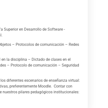
 Superior en Desarrollo de Software -
l.
Objetos – Protocolos de comunicación – Redes
n la disciplina – Dictado de clases en el
Redes – Protocolo de comunicación – Seguridad
os diferentes escenarios de enseñanza virtual:
ativas, preferentemente Moodle. Contar con
de nuestros pilares pedagógicos institucionales: