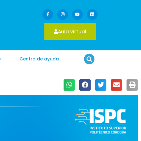
Aula virtual
Centro de ayuda