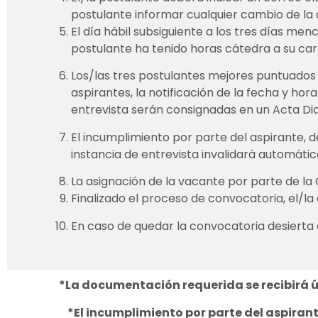
postulante informar cualquier cambio de la 
El día hábil subsiguiente a los tres días men
postulante ha tenido horas cátedra a su ca
Los/las tres postulantes mejores puntuados p
aspirantes, la notificación de la fecha y hor
entrevista serán consignadas en un Acta Dict
El incumplimiento por parte del aspirante, d
instancia de entrevista invalidará automáti
La asignación de la vacante por parte de la 
Finalizado el proceso de convocatoria, el/la
En caso de quedar la convocatoria desierta 
*La documentación requerida se recibirá
*El incumplimiento por parte del aspiran