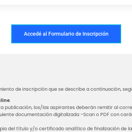
Accedé al Formulario de Inscripción
iento de inscripción que se describe a continuación, se
line
.
ta publicación, los/las aspirantes deberán remitir al corr
guiente documentación digitalizada –Scan o PDF con cará
a del título y/o certificado analítico de finalización de l