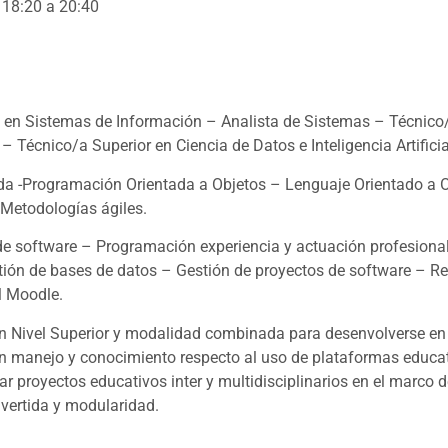
 18:20 a 20:40
en Sistemas de Información – Analista de Sistemas – Técnico/a
– Técnico/a Superior en Ciencia de Datos e Inteligencia Artificia
a -Programación Orientada a Objetos – Lenguaje Orientado a 
 Metodologías ágiles.
e software – Programación experiencia y actuación profesional e
tión de bases de datos – Gestión de proyectos de software – 
l Moodle.
n Nivel Superior y modalidad combinada para desenvolverse en l
con manejo y conocimiento respecto al uso de plataformas educ
lar proyectos educativos inter y multidisciplinarios en el marco 
nvertida y modularidad.