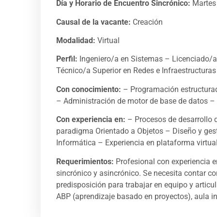
Día y Horario de Encuentro Sincrónico:
Martes
Causal de la vacante:
Creación
Modalidad:
Virtual
Perfil:
Ingeniero/a en Sistemas – Licenciado/a 
Técnico/a Superior en Redes e Infraestructuras 
Con conocimiento:
– Programación estructurad
– Administración de motor de base de datos –
Con experiencia en:
– Procesos de desarrollo d
paradigma Orientado a Objetos – Diseño y ges
Informática – Experiencia en plataforma virtua
Requerimientos:
Profesional con experiencia e
sincrónico y asincrónico. Se necesita contar 
predisposición para trabajar en equipo y articu
ABP (aprendizaje basado en proyectos), aula i