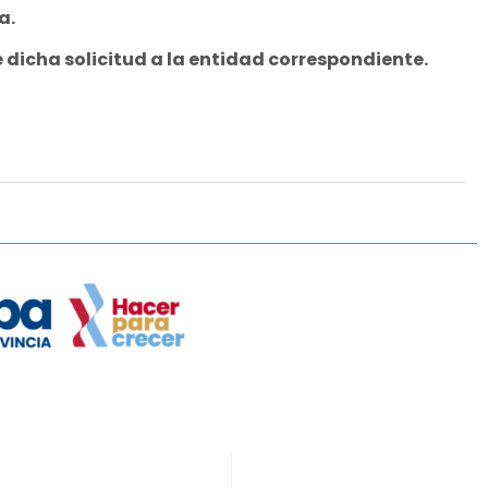
a.
 dicha solicitud a la entidad correspondiente.
Partners
Redes