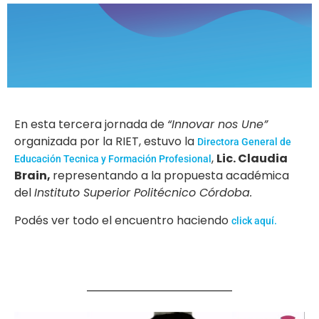
En esta tercera jornada de
“Innovar nos Une”
organizada por la RIET, estuvo la
Directora General de
,
Lic. Claudia
Educación Tecnica y Formación Profesional
Brain,
representando a la propuesta académica
del
Instituto Superior Politécnico Córdoba.
Podés ver todo el encuentro haciendo
click aquí.